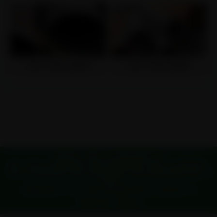
长春45#厚壁无缝钢管
长春20#厚壁无缝钢管
版权所有 © 长春42CrMo厚壁无缝钢管厂家
提供：
长春27SiMn厚壁无缝钢管
,
长春45#厚壁无缝钢管
,
长春42CrMo厚壁无缝钢管
,
长春27SiMn厚壁无缝钢管
,
长春40cr厚壁无缝钢管厂家
,
长春20#厚壁无缝钢管
地址：吉
林长春
长期提供：
宏伟27SiMn厚壁无缝钢管,宏伟40cr厚壁无缝钢管厂家,宏伟42CrMo厚
长春网站地图
|
XML
|
热门城市
|
城市地图
|
城市XML
|
在线人数：44
壁无缝钢管,宏伟45#厚壁无缝钢管,宏伟27SiMn厚壁无缝钢管,宏伟20#厚壁无缝钢
技术支持：
博达科技
管
延吉27SiMn厚壁无缝钢管,延吉40cr厚壁无缝钢管厂家,延吉42CrMo厚壁无缝钢
站点1
站点2
站点3
站点4
站点5
站点6
站点7
站点8
站点9
站点10
站点11
站点12
站点13
管,延吉45#厚壁无缝钢管,延吉27SiMn厚壁无缝钢管,延吉20#厚壁无缝钢管
靖江