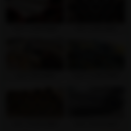
长春35crmo厚壁无缝钢管
长春16mn厚壁无缝钢管
长春40cr厚壁无缝钢管
长春42CrMo厚壁无缝钢管
长春27SiMn厚壁无缝钢管
长春Q345B厚壁无缝钢管