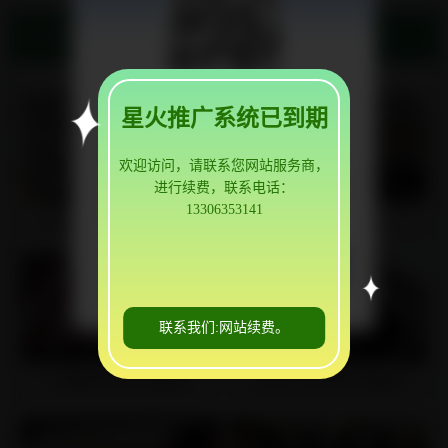
当前位置:
长春42CrMo厚壁无缝钢管厂家
微信扫一扫，加好友，即可咨询
星火推广系统已到期
如果您对产品感兴趣，请您联系：
15922223001
联系电话：
欢迎访问，请联系您网站服务商，
欢迎咨询。我们会把我厂现货与优惠
进行续费，联系电话：
价格提供给您！
13306353141
长春Q345B厚壁无缝钢管
长春厚壁无缝钢管
点击免费通话
联系我们:网站续费。
长春酸洗钝化无缝钢管
长春大口径厚壁无缝钢管