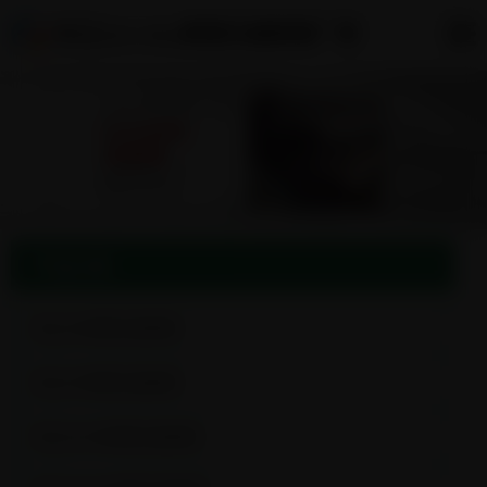
东辽42CrMo厚壁无缝钢管厂家
产品分类
东辽20#厚壁无缝钢管
东辽45#厚壁无缝钢管
东辽Q345B厚壁无缝钢管