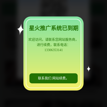
当前位置:
东辽42CrMo厚壁无缝钢管厂家
微信扫一扫，加好友，即可咨询
星火推广系统已到期
如果您对产品感兴趣，请您联系：
15922223001
联系电话：
欢迎访问，请联系您网站服务商，
欢迎咨询。我们会把我厂现货与优惠
进行续费，联系电话：
价格提供给您！
13306353141
东辽Q345B厚壁无缝钢管
东辽厚壁无缝钢管
点击免费通话
联系我们:网站续费。
东辽酸洗钝化无缝钢管
东辽大口径厚壁无缝钢管