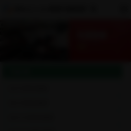
渝水42CrMo厚壁无缝钢管厂家
产品分类
渝水20#厚壁无缝钢管
渝水45#厚壁无缝钢管
渝水Q345B厚壁无缝钢管