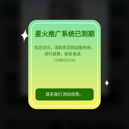
当前位置:
渝水42CrMo厚壁无缝钢管厂家
微信扫一扫，加好友，即可咨询
星火推广系统已到期
如果您对产品感兴趣，请您联系：
15922223001
联系电话：
欢迎访问，请联系您网站服务商，
欢迎咨询。我们会把我厂现货与优惠
进行续费，联系电话：
价格提供给您！
13306353141
渝水Q345B厚壁无缝钢管
渝水厚壁无缝钢管
点击免费通话
联系我们:网站续费。
渝水酸洗钝化无缝钢管
渝水大口径厚壁无缝钢管